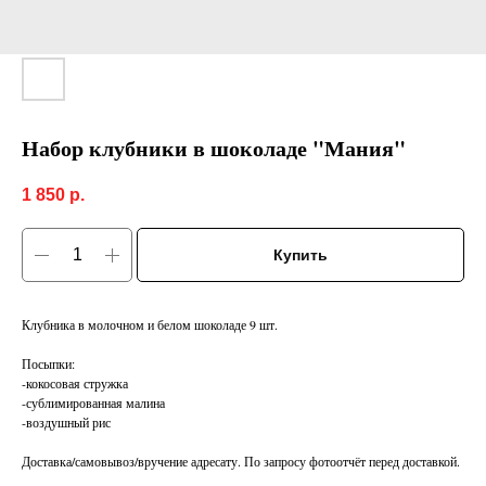
Набор клубники в шоколаде "Мания"
1 850
р.
Купить
Клубника в молочном и белом шоколаде 9 шт.
Посыпки:
-кокосовая стружка
-сублимированная малина
-воздушный рис
Доставка/самовывоз/вручение адресату. По запросу фотоотчёт перед доставкой.