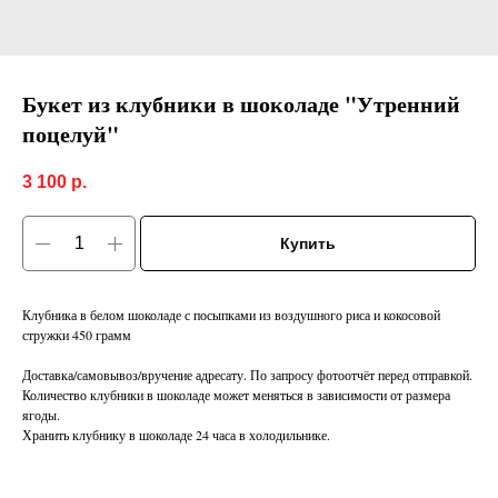
Букет из клубники в шоколаде "Утренний
поцелуй"
3 100
р.
Купить
Клубника в белом шоколаде с посыпками из воздушного риса и кокосовой
стружки 450 грамм
Доставка/самовывоз/вручение адресату. По запросу фотоотчёт перед отправкой.
Количество клубники в шоколаде может меняться в зависимости от размера
ягоды.
Хранить клубнику в шоколаде 24 часа в холодильнике.