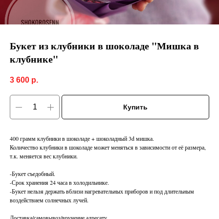
Букет из клубники в шоколаде "Мишка в
клубнике"
3 600
р.
Купить
400 грамм клубники в шоколаде + шоколадный 3d мишка.
Количество клубники в шоколаде может меняться в зависимости от её размера,
т.к. меняется вес клубники.
-Букет съедобный.
-Срок хранения 24 часа в холодильнике.
-Букет нельзя держать вблизи нагревательных приборов и под длительным
воздействием солнечных лучей.
Доставка/самовывоз/вручение адресату.