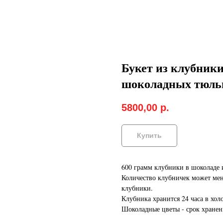
Букет из клубники
шоколадных тюль
5800,00
р.
Купить
600 грамм клубники в шоколаде
Количество клубничек может меня
клубники.
Клубника хранится 24 часа в хол
Шоколадные цветы - срок хранен