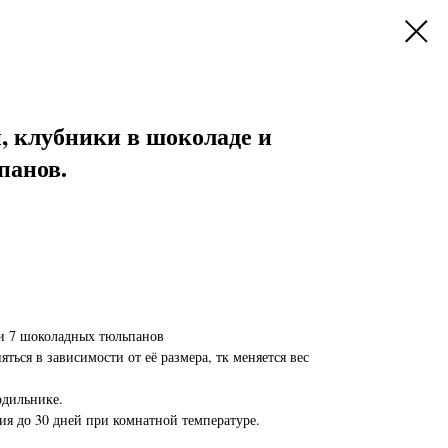
, клубники в шоколаде и
панов.
 и 7 шоколадных тюльпанов
ться в зависимости от её размера, тк меняется вес
одильнике.
ия до 30 дней при комнатной температуре.