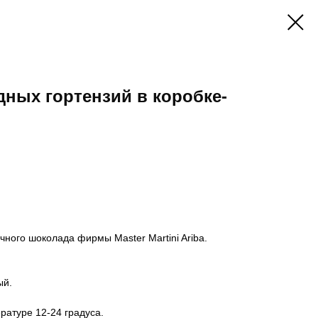
дных гортензий в коробке-
чного шоколада фирмы Master Martini Ariba.
ый.
ратуре 12-24 градуса.