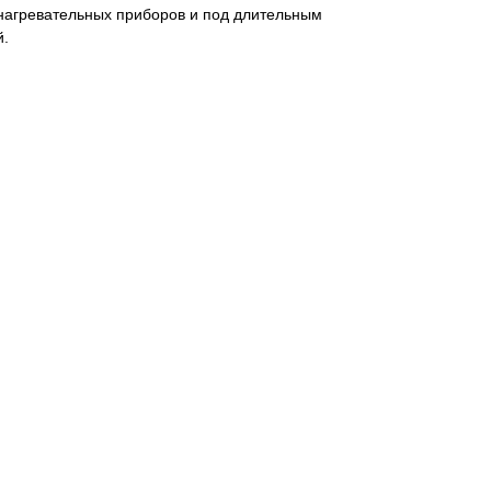
 нагревательных приборов и под длительным
й.